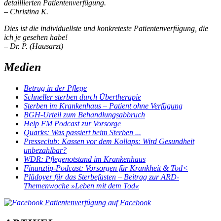
detaillierten Patientenverfügung.
– Christina K.
Dies ist die individuellste und konkreteste Patientenverfügung, die
ich je gesehen habe!
– Dr. P. (Hausarzt)
Medien
Betrug in der Pflege
Schneller sterben durch Übertherapie
Sterben im Krankenhaus – Patient ohne Verfügung
BGH-Urteil zum Behandlungsabbruch
Help FM Podcast zur Vorsorge
Quarks: Was passiert beim Sterben ...
Presseclub: Kassen vor dem Kollaps: Wird Gesundheit
unbezahlbar?
WDR: Pflegenotstand im Krankenhaus
Finanztip-Podcast: Vorsorgen für Krankheit & Tod<
Plädoyer für das Sterbefasten – Beitrag zur ARD-
Themenwoche »Leben mit dem Tod«
Patientenverfügung auf Facebook