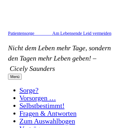
Zum
Inhalt
springen
Patientensorge Am Lebensende Leid vermeiden
Nicht dem Leben mehr Tage, sondern
den Tagen mehr Leben geben! –
Cicely Saunders
Menü
Sorge?
Vorsorgen …
Selbstbestimmt!
Fragen & Antworten
Zum Auswahlbogen