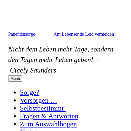
Zum
Inhalt
springen
Patientensorge Am Lebensende Leid vermeiden
Nicht dem Leben mehr Tage, sondern
den Tagen mehr Leben geben! –
Cicely Saunders
Menü
Sorge?
Vorsorgen …
Selbstbestimmt!
Fragen & Antworten
Zum Auswahlbogen