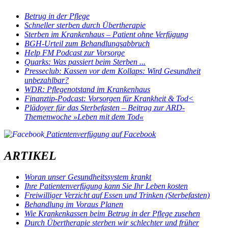
Betrug in der Pflege
Schneller sterben durch Übertherapie
Sterben im Krankenhaus – Patient ohne Verfügung
BGH-Urteil zum Behandlungsabbruch
Help FM Podcast zur Vorsorge
Quarks: Was passiert beim Sterben ...
Presseclub: Kassen vor dem Kollaps: Wird Gesundheit
unbezahlbar?
WDR: Pflegenotstand im Krankenhaus
Finanztip-Podcast: Vorsorgen für Krankheit & Tod<
Plädoyer für das Sterbefasten – Beitrag zur ARD-
Themenwoche »Leben mit dem Tod«
Patientenverfügung auf Facebook
ARTIKEL
Woran unser Gesundheitssystem krankt
Ihre Patientenverfügung kann Sie Ihr Leben kosten
Freiwilliger Verzicht auf Essen und Trinken (Sterbefasten)
Behandlung im Voraus Planen
Wie Krankenkassen beim Betrug in der Pflege zusehen
Durch Übertherapie sterben wir schlechter und früher