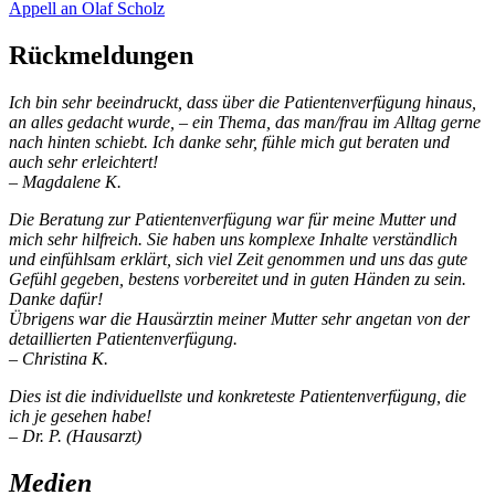
Appell an Olaf Scholz
Rückmeldungen
Ich bin sehr beeindruckt, dass über die Patientenverfügung hinaus,
an alles gedacht wurde, – ein Thema, das man/frau im Alltag gerne
nach hinten schiebt. Ich danke sehr, fühle mich gut beraten und
auch sehr erleichtert!
– Magdalene K.
Die Beratung zur Patientenverfügung war für meine Mutter und
mich sehr hilfreich. Sie haben uns komplexe Inhalte verständlich
und einfühlsam erklärt, sich viel Zeit genommen und uns das gute
Gefühl gegeben, bestens vorbereitet und in guten Händen zu sein.
Danke dafür!
Übrigens war die Hausärztin meiner Mutter sehr angetan von der
detaillierten Patientenverfügung.
– Christina K.
Dies ist die individuellste und konkreteste Patientenverfügung, die
ich je gesehen habe!
– Dr. P. (Hausarzt)
Medien