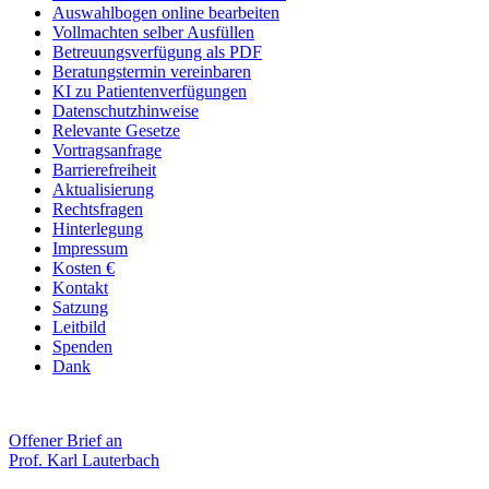
Auswahlbogen online bearbeiten
Vollmachten selber Ausfüllen
Betreuungsverfügung als PDF
Beratungstermin vereinbaren
KI zu Patientenverfügungen
Datenschutzhinweise
Relevante Gesetze
Vortragsanfrage
Barrierefreiheit
Aktualisierung
Rechtsfragen
Hinterlegung
Impressum
Kosten €
Kontakt
Satzung
Leitbild
Spenden
Dank
Offener Brief an
Prof. Karl Lauterbach