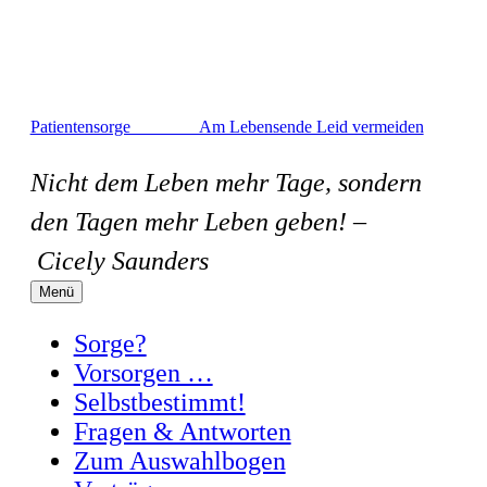
Zum
Inhalt
springen
Patientensorge Am Lebensende Leid vermeiden
Nicht dem Leben mehr Tage, sondern
den Tagen mehr Leben geben! –
Cicely Saunders
Menü
Sorge?
Vorsorgen …
Selbstbestimmt!
Fragen & Antworten
Zum Auswahlbogen