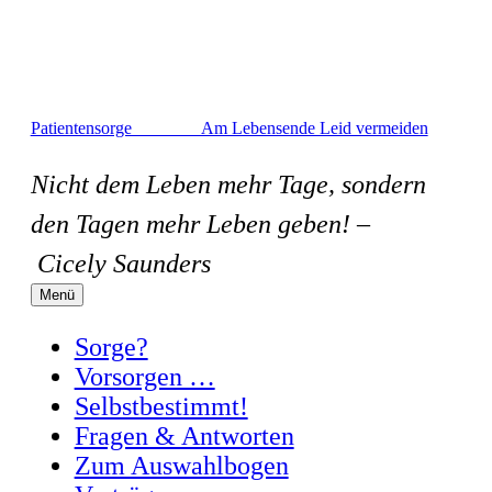
Zum
Inhalt
springen
Patientensorge Am Lebensende Leid vermeiden
Nicht dem Leben mehr Tage, sondern
den Tagen mehr Leben geben! –
Cicely Saunders
Menü
Sorge?
Vorsorgen …
Selbstbestimmt!
Fragen & Antworten
Zum Auswahlbogen