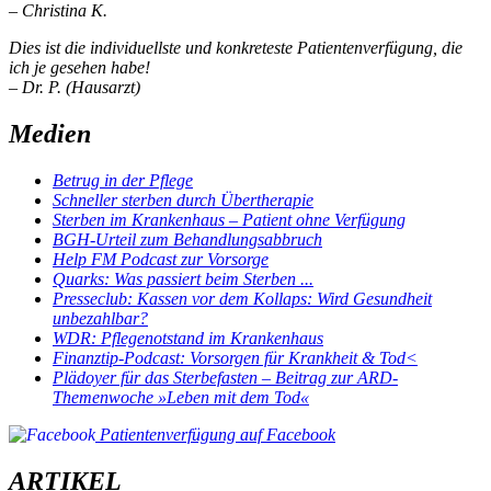
– Christina K.
Dies ist die individuellste und konkreteste Patientenverfügung, die
ich je gesehen habe!
– Dr. P. (Hausarzt)
Medien
Betrug in der Pflege
Schneller sterben durch Übertherapie
Sterben im Krankenhaus – Patient ohne Verfügung
BGH-Urteil zum Behandlungsabbruch
Help FM Podcast zur Vorsorge
Quarks: Was passiert beim Sterben ...
Presseclub: Kassen vor dem Kollaps: Wird Gesundheit
unbezahlbar?
WDR: Pflegenotstand im Krankenhaus
Finanztip-Podcast: Vorsorgen für Krankheit & Tod<
Plädoyer für das Sterbefasten – Beitrag zur ARD-
Themenwoche »Leben mit dem Tod«
Patientenverfügung auf Facebook
ARTIKEL